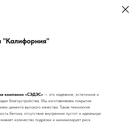
а "Калифорния"
тва компании «СЭДЭС»
— это надёжное, эстетичное и
задач благоустройства. Мы изготавливаем покрытия
ием цемента высокого качества. Такая технология
ость бетона, отсутствие внутренних пустот и идеальную
 снижает количество подрезки и минимизирует риск